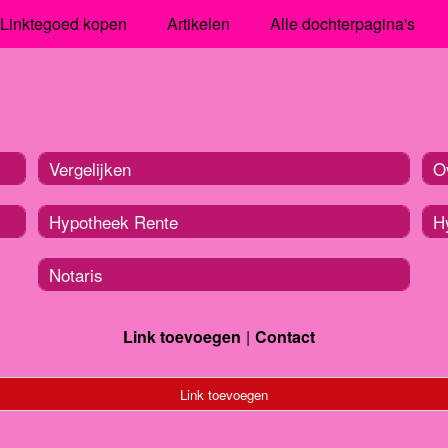
Linktegoed kopen
Artikelen
Alle dochterpagina's
Vergelijken
O
Hypotheek Rente
H
Notaris
Link toevoegen
Contact
Link toevoegen