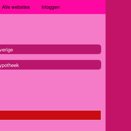
Alle websites
Inloggen
verige
ypotheek