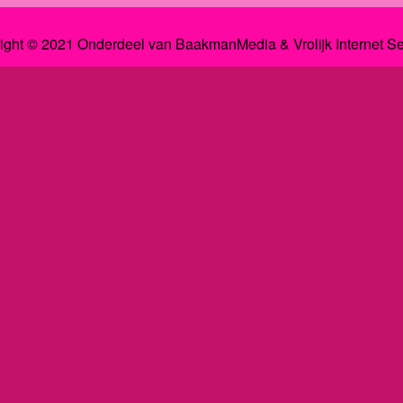
ight © 2021 Onderdeel van
BaakmanMedia
&
Vrolijk Internet S